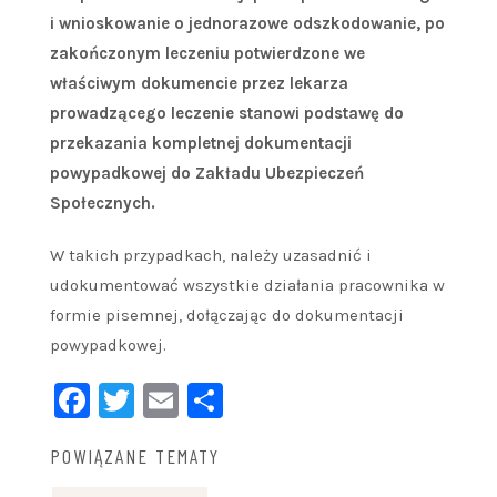
i wnioskowanie o jednorazowe odszkodowanie, po
zakończonym leczeniu potwierdzone we
właściwym dokumencie przez lekarza
prowadzącego leczenie stanowi podstawę do
przekazania kompletnej dokumentacji
powypadkowej do Zakładu Ubezpieczeń
Społecznych.
W takich przypadkach, należy uzasadnić i
udokumentować wszystkie działania pracownika w
formie pisemnej, dołączając do dokumentacji
powypadkowej.
Facebook
Twitter
Email
Share
POWIĄZANE TEMATY