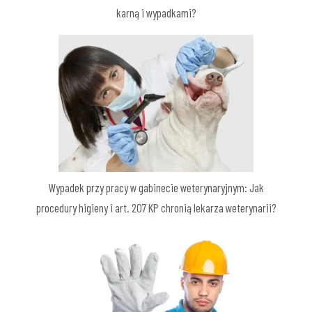
karną i wypadkami?
Wypadek przy pracy w gabinecie weterynaryjnym: Jak
procedury higieny i art. 207 KP chronią lekarza weterynarii?