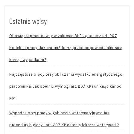
Ostatnie wpisy
Obowiązki pracodawcy w zakresie BHP zgodnie z art. 207
Kodeksu pracy. Jak chronić firmę przed odpowiedzialnością
karną i wypadkami?
Najczęstsze błędy przy obliczaniu wydatku energetycznego
pracownika. Jak spełnić wymogi art. 207 KP i uniknąć kar od
PIP?
Wypadek przy pracy w gabinecie weterynaryjnym: Jak
procedury higieny i art. 207 KP chronią lekarza weterynarii?